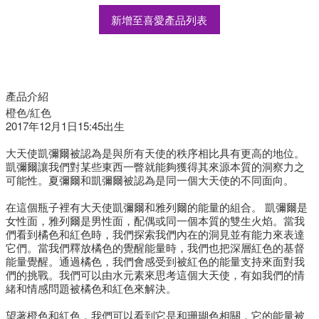
新增至喜愛產品列表
產品介紹
橙色/紅色
2017年12月1日15:45出生
大天使凱彌爾被認為是與所有天使的秩序相比具有更高的地位。
凱彌爾讓我們對某些東西一瞥就能夠獲得其來源本質的洞察力之
可能性。夏彌爾和凱彌爾被認為是同一個大天使的不同面向。
在這個瓶子裡有大天使凱彌爾和雅列爾的能量的組合。 凱彌爾是
女性面，雅列爾是男性面，配偶或同一個本質的雙生火焰。當我
們看到橘色和紅色時，我們探索我們內在的洞見並有能力來表達
它們。當我們釋放橘色的覺醒能量時，我們也把深層紅色的基督
能量覺醒。通過橘色，我們會感受到被紅色的能量支持來面對我
們的挑戰。我們可以由水元素來思考這個大天使，有如我們的情
緒和情感問題被橘色和紅色來解決。
望著橙色和紅色，我們可以看到它是和珊瑚色相關，它的能量被