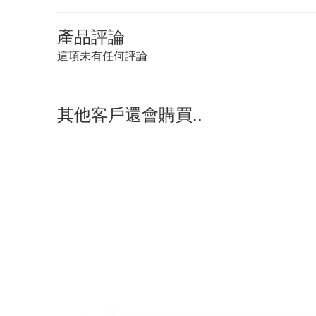
產品評論
這項未有任何評論
其他客戶還會購買..