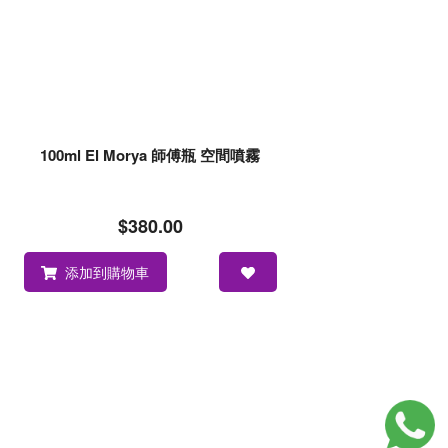
100ml El Morya 師傅瓶 空間噴霧
$380.00
添加到購物車