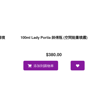
能量噴
100ml Lady Portia 師傅瓶 (空間能量噴霧)
$380.00
添加到購物車