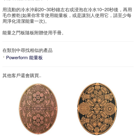
用流動的冷水沖刷20~30秒鐘左右或浸泡在冷水10~20秒後，再用
毛巾擦乾(如果你常常使用能量板，或是讓別人使用它，請至少每
周淨化清潔能量一次)。
能量之門板隨板附贈使用手冊。
在類別中尋找相似的產品
Powerform 能量板
其他客戶還會購買..