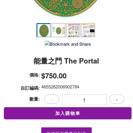
能量之門 The Portal
$750.00
價格:
4655262006902784
自訂編碼:
數量:
-
+