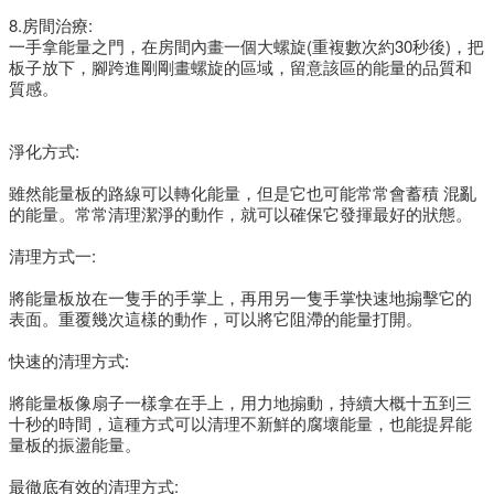
8.房間治療:
一手拿能量之門，在房間內畫一個大螺旋(重複數次約30秒後)，把
板子放下，腳跨進剛剛畫螺旋的區域，留意該區的能量的品質和
質感。
淨化方式:
雖然能量板的路線可以轉化能量，但是它也可能常常會蓄積 混亂
的能量。常常清理潔淨的動作，就可以確保它發揮最好的狀態。
清理方式一:
將能量板放在一隻手的手掌上，再用另一隻手掌快速地搧擊它的
表面。重覆幾次這樣的動作，可以將它阻滯的能量打開。
快速的清理方式:
將能量板像扇子一樣拿在手上，用力地搧動，持續大概十五到三
十秒的時間，這種方式可以清理不新鮮的腐壞能量，也能提昇能
量板的振盪能量。
最徹底有效的清理方式: